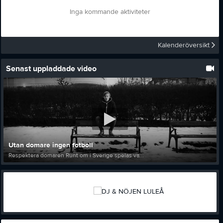
Inga kommande aktiviteter
Kalenderöversikt
Senast uppladdade video
Utan domare ingen fotboll
Respektera domaren Runt om i Sverige spelas va...