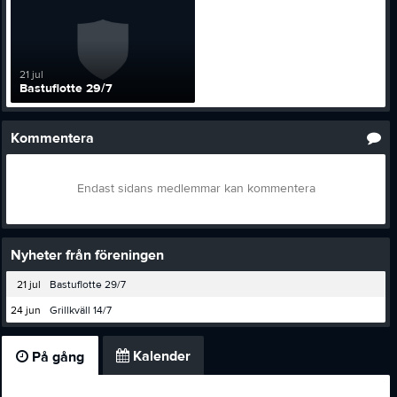
21 jul
Bastuflotte 29/7
Kommentera
Endast sidans medlemmar kan kommentera
Nyheter från föreningen
21 jul
Bastuflotte 29/7
24 jun
Grillkväll 14/7
Kalender
På gång