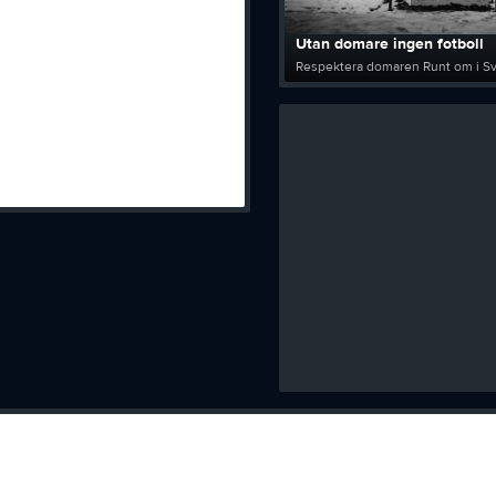
Utan domare ingen fotboll
Respektera domaren Runt om i Sve