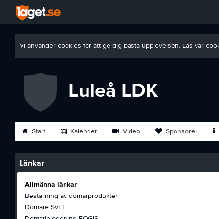
Vi använder cookies för att ge dig bästa upplevelsen. Läs vår coo
Luleå LDK
Start
Kalender
Video
Sponsorer
Länkar
Allmänna länkar
Beställning av domarprodukter
Domare SvFF
Domarinloggning FOGIS